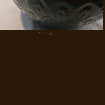
Mexicogryta