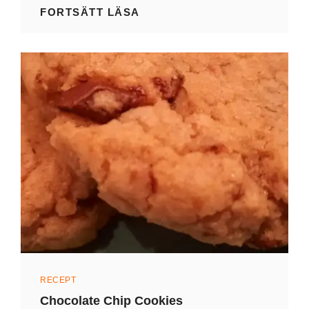
TACOPAJ
FORTSÄTT LÄSA
Kategorier
RECEPT
Chocolate Chip Cookies