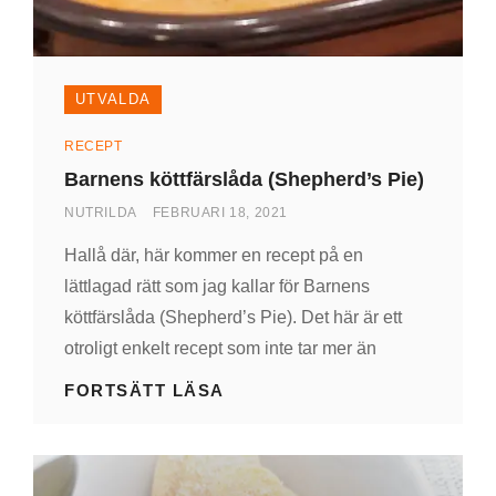
UTVALDA
Kategorier
RECEPT
Barnens köttfärslåda (Shepherd’s Pie)
AV
PUBLICERAD
NUTRILDA
FEBRUARI 18, 2021
DEN
Hallå där, här kommer en recept på en
lättlagad rätt som jag kallar för Barnens
köttfärslåda (Shepherd’s Pie). Det här är ett
otroligt enkelt recept som inte tar mer än
BARNENS
FORTSÄTT LÄSA
KÖTTFÄRSLÅDA
(SHEPHERD’S
PIE)