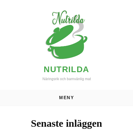
Hoppa
till
innehåll
NUTRILDA
Näringsrik och barnvänlig mat
MENY
Senaste inläggen