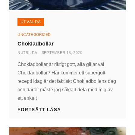
UTVALDA
Kategorier
UNCATEGORIZED
Chokladbollar
AV
PUBLICERAD
NUTRILDA
SEPTEMBER 18, 2020
DEN
Chokladbollar är riktigt gott, alla gillar väl
Chokladbollar? Här kommer ett supergott
recept! Idag är det faktiskt Chokladbollens dag
och därför måste jag såklart dela med mig av
ett enkelt
CHOKLADBOLLAR
FORTSÄTT LÄSA