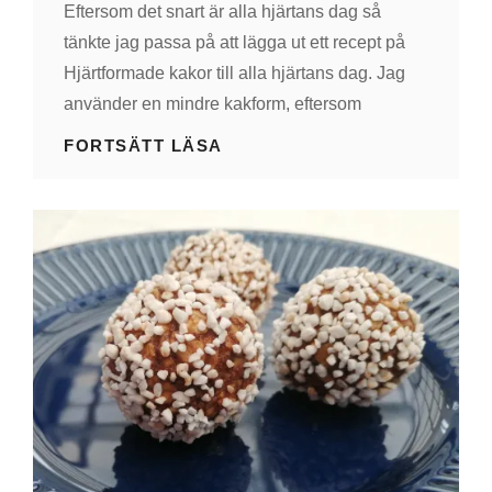
Eftersom det snart är alla hjärtans dag så
tänkte jag passa på att lägga ut ett recept på
Hjärtformade kakor till alla hjärtans dag. Jag
använder en mindre kakform, eftersom
HJÄRTFORMADE
FORTSÄTT LÄSA
KAKOR
TILL
ALLA
HJÄRTANS
DAG