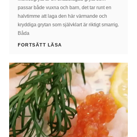
passar både vuxna och barn, det tar runt en
halvtimme att laga den här värmande och
kryddiga grytan som självklart är riktigt smarrig.
Båda
MEXICOGRYTA
FORTSÄTT LÄSA