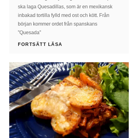
ska laga Quesadillas, som är en mexikansk
inbakad tortilla fylld med ost och kött. Från
början kommer ordet från spanskans
”Quesada”
QUESADILLAS
FORTSÄTT LÄSA